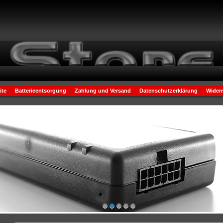
ite
Batterieentsorgung
Zahlung und Versand
Datenschutzerklärung
Widerr
1
2
3
4
5