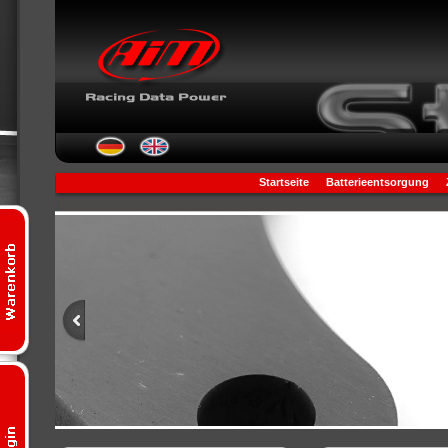
Startseite
Batterieentsorgung