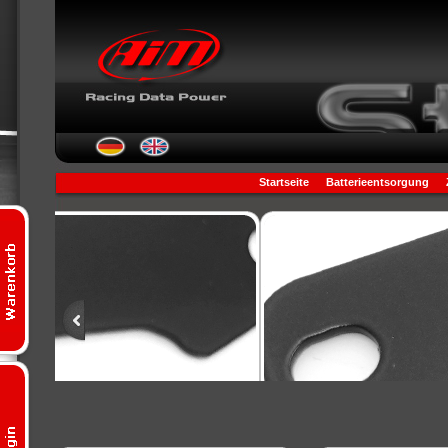
Startseite
Batterieentsorgung