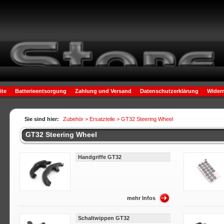
ite
Batterieentsorgung
Zahlung und Versand
Datenschutzerklärung
Widerr
Sie sind hier:
Zubehör >
Ersatzteile
> GT32 Steering Wheel
GT32 Steering Wheel
Handgriffe GT32
mehr Infos
Schaltwippen GT32