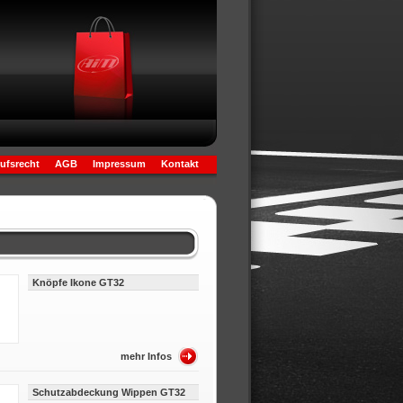
ufsrecht
AGB
Impressum
Kontakt
Knöpfe Ikone GT32
mehr Infos
Schutzabdeckung Wippen GT32