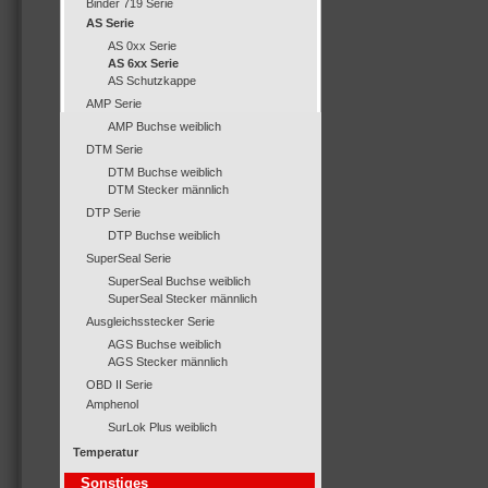
Binder 719 Serie
AS Serie
AS 0xx Serie
AS 6xx Serie
AS Schutzkappe
AMP Serie
AMP Buchse weiblich
DTM Serie
DTM Buchse weiblich
DTM Stecker männlich
DTP Serie
DTP Buchse weiblich
SuperSeal Serie
SuperSeal Buchse weiblich
SuperSeal Stecker männlich
Ausgleichsstecker Serie
AGS Buchse weiblich
AGS Stecker männlich
OBD II Serie
Amphenol
SurLok Plus weiblich
Temperatur
Sonstiges