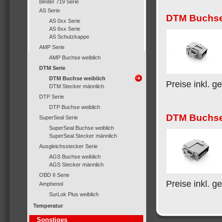
Binder 719 Serie
AS Serie
DTM Buchse,
AS 0xx Serie
AS 6xx Serie
AS Schutzkappe
AMP Serie
AMP Buchse weiblich
DTM Serie
DTM Buchse weiblich
Preise inkl. g
DTM Stecker männlich
DTP Serie
DTP Buchse weiblich
DTM Buchse,
SuperSeal Serie
SuperSeal Buchse weiblich
SuperSeal Stecker männlich
Ausgleichsstecker Serie
AGS Buchse weiblich
AGS Stecker männlich
OBD II Serie
Preise inkl. g
Amphenol
SurLok Plus weiblich
Temperatur
Sonstiges